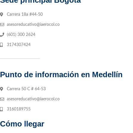
Sede principal Bogotá
Carrera 18a #44-50
asesoreducativo@iaerocol.co
(601) 300 2624
3174307424
Punto de información en Medellín
Carrera 50 C # 64-53
asesoreducativo@iaerocol.co
3160189755
Cómo llegar