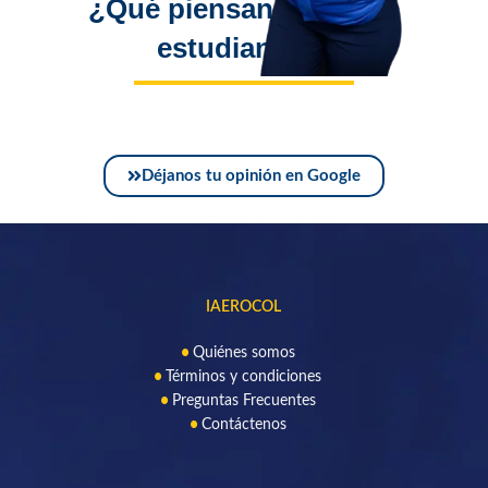
¿Qué piensan nuestros
estudiantes?
Déjanos tu opinión en Google
IAEROCOL
Quiénes somos
Términos y condiciones
Preguntas Frecuentes
Contáctenos