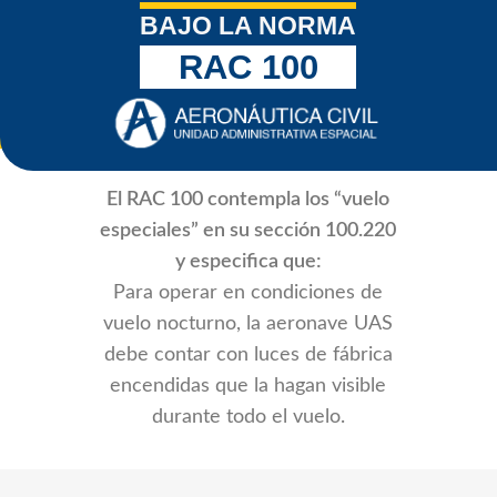
BAJO LA NORMA
RAC 100
El RAC 100 contempla los “vuelo
especiales” en su sección 100.220
y especifica que:
Para operar en condiciones de
vuelo nocturno, la aeronave UAS
debe contar con luces de fábrica
encendidas que la hagan visible
durante todo el vuelo.