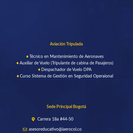
Aviación Tripulada
Técnico en Mantenimiento de Aeronaves
Auxiliar de Vuelo (Tripulante de cabina de Pasajeros)
Despachador de Vuelo DPA
Curso Sistema de Gestión en Seguridad Operaional
Sede Principal Bogotá
Carrera 18a #44-50
asesoreducativo@iaerocol.co