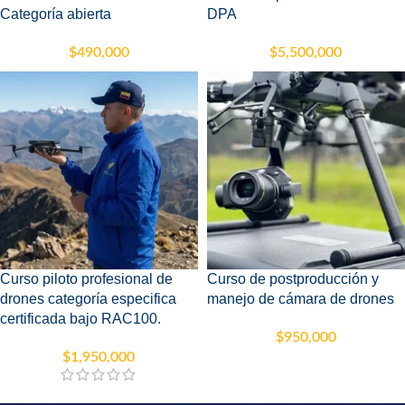
Categoría abierta
DPA
$
490,000
$
5,500,000
Curso piloto profesional de
Curso de postproducción y
drones categoría especifica
manejo de cámara de drones
certificada bajo RAC100.
$
950,000
$
1,950,000