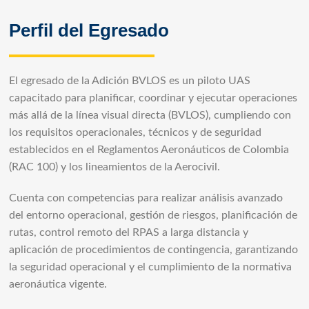
Perfil del Egresado
El egresado de la Adición BVLOS es un piloto UAS
capacitado para planificar, coordinar y ejecutar operaciones
más allá de la línea visual directa (BVLOS), cumpliendo con
los requisitos operacionales, técnicos y de seguridad
establecidos en el Reglamentos Aeronáuticos de Colombia
(RAC 100) y los lineamientos de la Aerocivil.
Cuenta con competencias para realizar análisis avanzado
del entorno operacional, gestión de riesgos, planificación de
rutas, control remoto del RPAS a larga distancia y
aplicación de procedimientos de contingencia, garantizando
la seguridad operacional y el cumplimiento de la normativa
aeronáutica vigente.