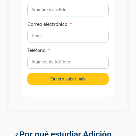
Correo electrónico
Teléfono
Quiero saber más
¿Por qué estudiar Adición