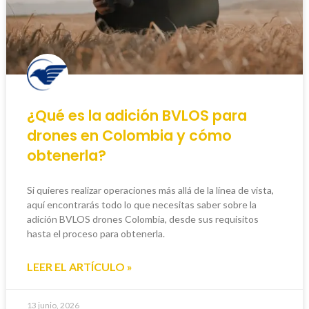
¿Qué es la adición BVLOS para
drones en Colombia y cómo
obtenerla?
Si quieres realizar operaciones más allá de la línea de vista,
aquí encontrarás todo lo que necesitas saber sobre la
adición BVLOS drones Colombia, desde sus requisitos
hasta el proceso para obtenerla.
LEER EL ARTÍCULO »
13 junio, 2026