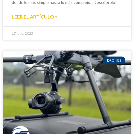
desde lo más simple hasta lo más complejo. ¡Descúbrelo!
LEER EL ARTÍCULO »
17 julio, 2025
DRONES