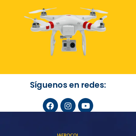
Síguenos en redes:
IAEROCOL