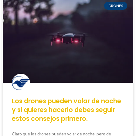
DRONES
Los drones pueden volar de noche
y si quieres hacerlo debes seguir
estos consejos primero.
Claro que los drones pueden volar de noche, pero de