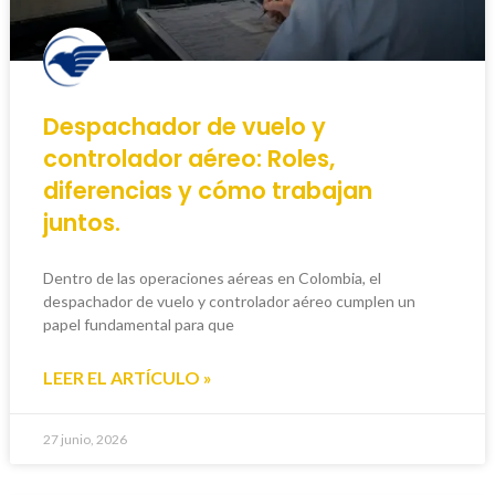
Despachador de vuelo y
controlador aéreo: Roles,
diferencias y cómo trabajan
juntos.
Dentro de las operaciones aéreas en Colombia, el
despachador de vuelo y controlador aéreo cumplen un
papel fundamental para que
LEER EL ARTÍCULO »
27 junio, 2026