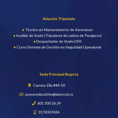
Aviación Tripulada
Técnico en Mantenimiento de Aeronaves
Auxiliar de Vuelo (Tripulante de cabina de Pasajeros)
Despachador de Vuelo DPA
Curso Sistema de Gestión en Seguridad Operaional
Sede Principal Bogotá
Carrera 18a #44-50
asesoreducativo@iaerocol.co
601 300 26 24
3174307424