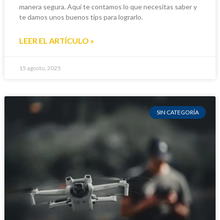
manera segura. Aquí te contamos lo que necesitas saber y
te damos unos buenos tips para lograrlo.
LEER EL ARTÍCULO »
15 agosto, 2025
SIN CATEGORÍA