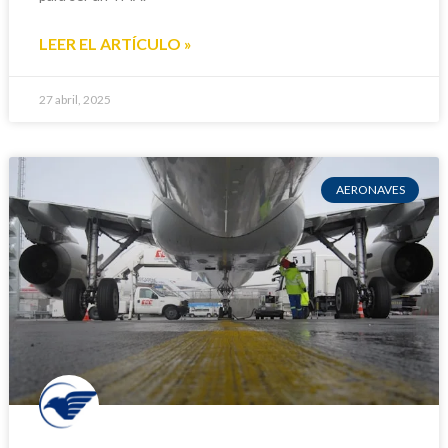
LEER EL ARTÍCULO »
27 abril, 2025
AERONAVES