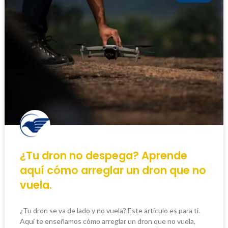
¿Tu dron no despega? Aprende
aquí cómo arreglar un dron que no
vuela.
¿Tu dron se va de lado y no vuela? Este artículo es para ti.
Aquí te enseñamos cómo arreglar un dron que no vuela,