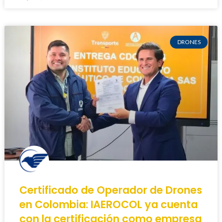
DRONES
Certificado de Operador de Drones
en Colombia: IAEROCOL ya cuenta
con la certificación como empresa