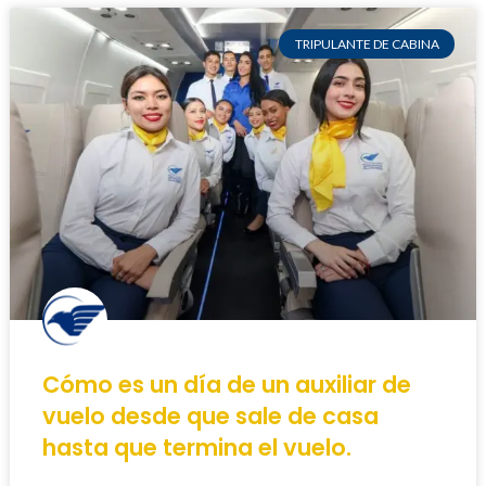
TRIPULANTE DE CABINA
Cómo es un día de un auxiliar de
vuelo desde que sale de casa
hasta que termina el vuelo.