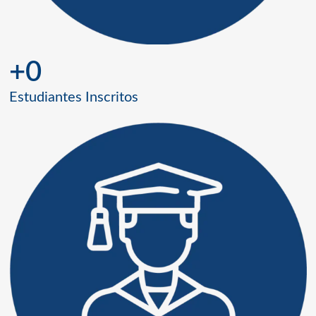
+
0
Estudiantes Inscritos