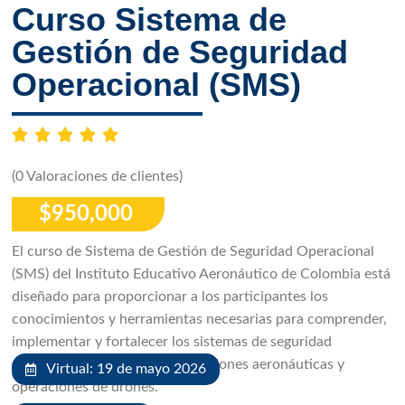
Curso Sistema de
Gestión de Seguridad
Operacional (SMS)
(0 Valoraciones de clientes)
$
950,000
El curso de Sistema de Gestión de Seguridad Operacional
(SMS) del Instituto Educativo Aeronáutico de Colombia está
diseñado para proporcionar a los participantes los
conocimientos y herramientas necesarias para comprender,
implementar y fortalecer los sistemas de seguridad
operacional dentro de organizaciones aeronáuticas y
Virtual: 19 de mayo 2026
operaciones de drones.