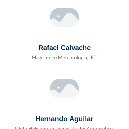
Rafael Calvache
Magister en Meteorología, IET.
Hernando Aguilar
Piloto Helicóptero, administrador Aeronáutico,