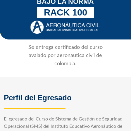
BAJO LA NORMA
RACK 100
Se entrega certificado del curso
avalado por aeronautica civil de
colombia.
Perfil del Egresado
El egresado del Curso de Sistema de Gestión de Seguridad
Operacional (SMS) del Instituto Educativo Aeronáutico de