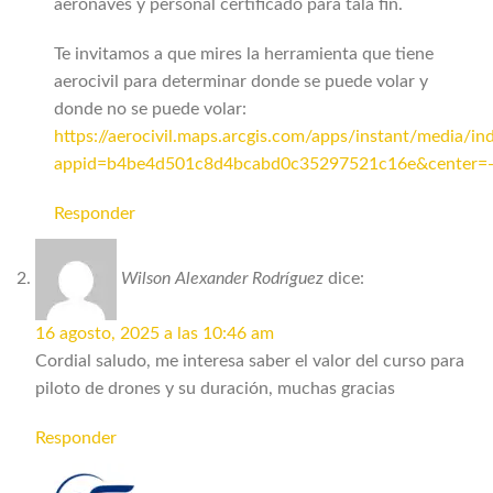
aeronaves y personal certificado para tala fin.
Te invitamos a que mires la herramienta que tiene
aerocivil para determinar donde se puede volar y
donde no se puede volar:
https://aerocivil.maps.arcgis.com/apps/instant/media/in
appid=b4be4d501c8d4bcabd0c35297521c16e&center=-7
Responder
Wilson Alexander Rodríguez
dice:
16 agosto, 2025 a las 10:46 am
Cordial saludo, me interesa saber el valor del curso para
piloto de drones y su duración, muchas gracias
Responder