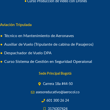
Curso Producción de Video con Drones
Aviación Tripulada
Técnico en Mantenimiento de Aeronaves
Auxiliar de Vuelo (Tripulante de cabina de Pasajeros)
Despachador de Vuelo DPA
Curso Sistema de Gestión en Seguridad Operaional
Sede Principal Bogotá
Carrera 18a #44-50
asesoreducativo@iaerocol.co
601 300 26 24
3174307424