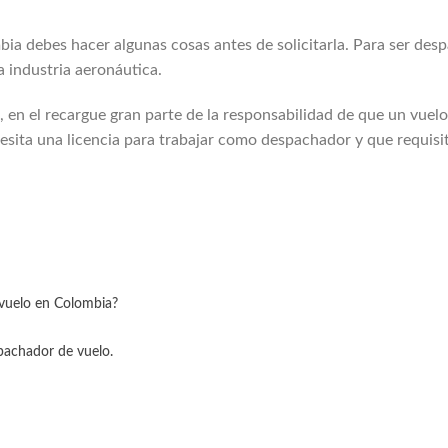
ia debes hacer algunas cosas antes de solicitarla. Para ser des
a industria aeronáutica.
en el recargue gran parte de la responsabilidad de que un vuelo
cesita una licencia para trabajar como despachador y que requisi
 vuelo en Colombia?
spachador de vuelo.