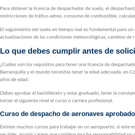
Para obtener la licencia de despachador de vuelo, el despachante
restricciones de tráfico aéreo, consumo de combustible, calcular 
El seguimiento del vuelo en tiempo real es fundamental para un d
actualizaciones de las condiciones meteorológicas, cambios de 
Lo que debes cumplir antes de solici
¿Cuáles son los requisitos para tener una licencia de despachad
Barranquilla y el mundo necesitas tener la edad adecuada, en C
años de edad.
Debes aprobar el bachillerato y estar graduado, tener la constan
iniciar el siguiente nivel el curso o carrera profesional.
Curso de despacho de aeronaves aprobado
Existen muchos cursos para trabajar en un aeropuerto, si este e
ser líder, asumir cargos que conlleva mucha responsabilidad no d