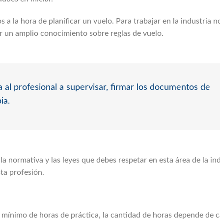
a la hora de planificar un vuelo. Para trabajar en la industria n
 un amplio conocimiento sobre reglas de vuelo.
 al profesional a supervisar, firmar los documentos de
ia.
a normativa y las leyes que debes respetar en esta área de la in
ta profesión.
n mínimo de horas de práctica, la cantidad de horas depende de 