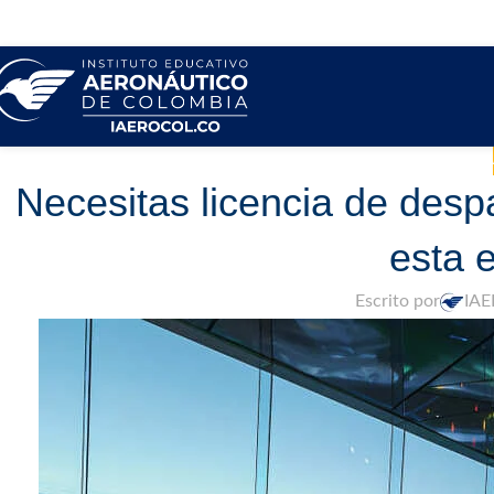
Necesitas licencia de des
esta e
Escrito por
IA