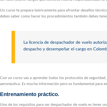
Un curso te prepara teóricamente para afrontar desafíos técnicos 
debes saber como hacer los procedimientos también debes tener
La licencia de despachador de vuelo autoriza
despacho y desempeñar el cargo en Colomb
Con un curso vas a aprender todos los protocolos de seguridad, l
aeronáutica. Es mucha información pero es fundamental para es
Entrenamiento práctico.
Uno de los requisitos para ser despachador de vuelo es tener u