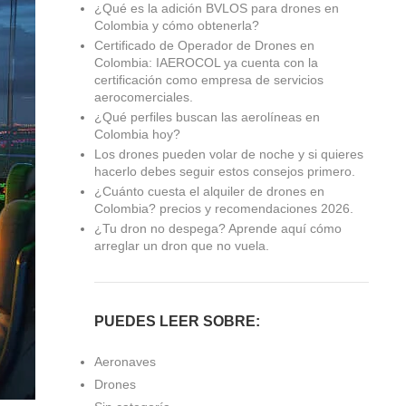
¿Qué es la adición BVLOS para drones en
Colombia y cómo obtenerla?
Certificado de Operador de Drones en
Colombia: IAEROCOL ya cuenta con la
certificación como empresa de servicios
aerocomerciales.
¿Qué perfiles buscan las aerolíneas en
Colombia hoy?
Los drones pueden volar de noche y si quieres
hacerlo debes seguir estos consejos primero.
¿Cuánto cuesta el alquiler de drones en
Colombia? precios y recomendaciones 2026.
¿Tu dron no despega? Aprende aquí cómo
arreglar un dron que no vuela.
PUEDES LEER SOBRE:
Aeronaves
Drones