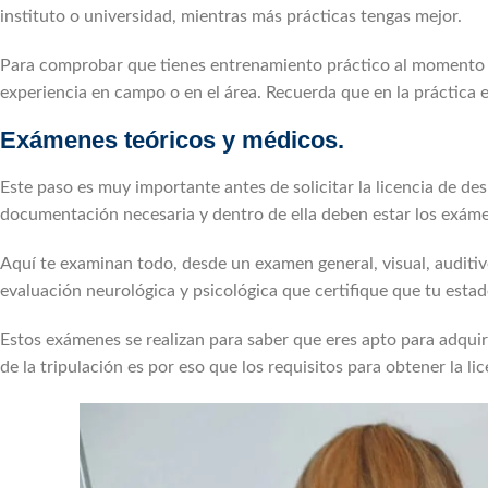
instituto o universidad, mientras más prácticas tengas mejor.
Para comprobar que tienes entrenamiento práctico al momento de
experiencia en campo o en el área. Recuerda que en la práctica e
Exámenes teóricos y médicos.
Este paso es muy importante antes de solicitar la licencia de des
documentación necesaria y dentro de ella deben estar los exám
Aquí te examinan todo, desde un examen general, visual, auditivo
evaluación neurológica y psicológica que certifique que tu esta
Estos exámenes se realizan para saber que eres apto para adquir
de la tripulación es por eso que los requisitos para obtener la li