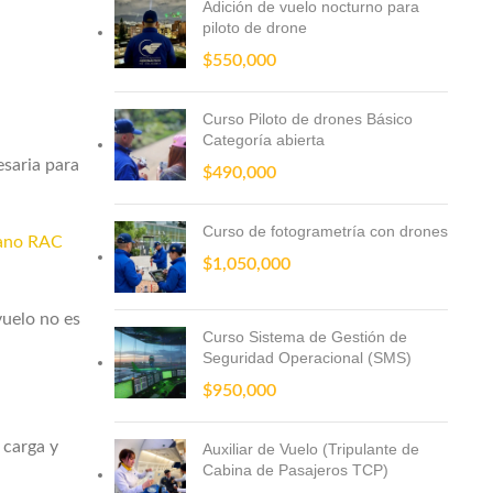
Adición de vuelo nocturno para
piloto de drone
$
550,000
Curso Piloto de drones Básico
Categoría abierta
esaria para
$
490,000
Curso de fotogrametría con drones
iano RAC
$
1,050,000
vuelo no es
Curso Sistema de Gestión de
Seguridad Operacional (SMS)
$
950,000
 carga y
Auxiliar de Vuelo (Tripulante de
Cabina de Pasajeros TCP)