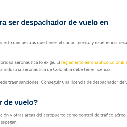
ara ser despachador de vuelo en
n esto demuestras que tienes el conocimiento y experiencia nec
oridad aeronáutica lo exige. El
reglamento aeronáutico colomb
la industria aeronáutica de Colombia debe tener licencia.
puede traer sanciones. Conseguir una licencia de despachador de 
r de vuelo?
ción y otras áreas del aeropuerto como control de tráfico aéreo,
despegar.