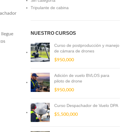
Sin categoría
Tripulante de cabina
pachador
NUESTRO CURSOS
 llegue
tos
Curso de postproducción y manejo
de cámara de drones
$
950,000
Adición de vuelo BVLOS para
piloto de drone
$
950,000
Curso Despachador de Vuelo DPA
$
5,500,000