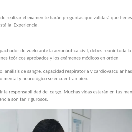
 realizar el examen te harán preguntas que validará que tienes
stá la ¡Experiencia!
pachador de vuelo ante la aeronáutica civil, debes reunir toda la
enes teóricos aprobados y los exámenes médicos en orden.
, análisis de sangre, capacidad respiratoria y cardiovascular ha
do mental y neurológico se encuentran bien.
ir la responsabilidad del cargo. Muchas vidas estarán en tus man
cencia son tan rigurosos.