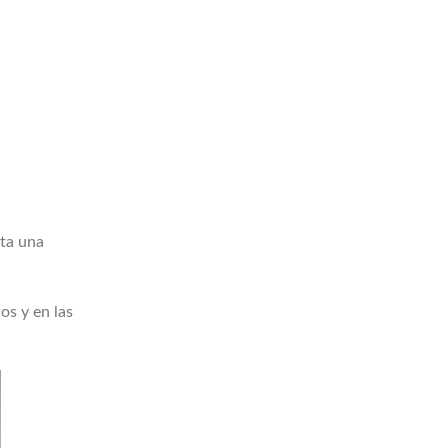
sta una
os y en las