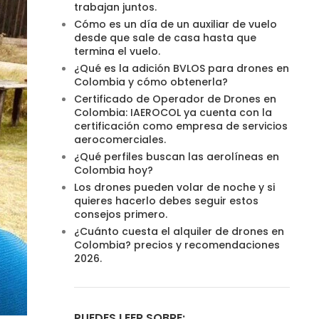
trabajan juntos.
Cómo es un día de un auxiliar de vuelo
desde que sale de casa hasta que
termina el vuelo.
¿Qué es la adición BVLOS para drones en
Colombia y cómo obtenerla?
Certificado de Operador de Drones en
Colombia: IAEROCOL ya cuenta con la
certificación como empresa de servicios
aerocomerciales.
¿Qué perfiles buscan las aerolíneas en
Colombia hoy?
Los drones pueden volar de noche y si
quieres hacerlo debes seguir estos
consejos primero.
¿Cuánto cuesta el alquiler de drones en
Colombia? precios y recomendaciones
2026.
PUEDES LEER SOBRE: