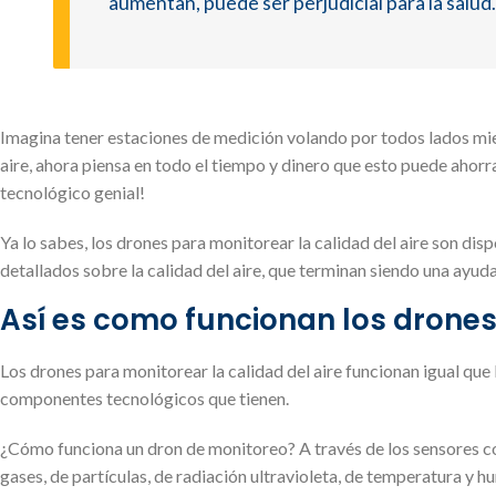
aumentan, puede ser perjudicial para la salud
Imagina tener estaciones de medición volando por todos lados mie
aire, ahora piensa en todo el tiempo y dinero que esto puede ahorra
tecnológico genial!
Ya lo sabes, los drones para monitorear la calidad del aire son di
detallados sobre la calidad del aire, que terminan siendo una ayud
Así es como funcionan los drones 
Los drones para monitorear la calidad del aire funcionan igual que 
componentes tecnológicos que tienen.
¿Cómo funciona un dron de monitoreo? A través de los sensores con
gases, de partículas, de radiación ultravioleta, de temperatura y hu