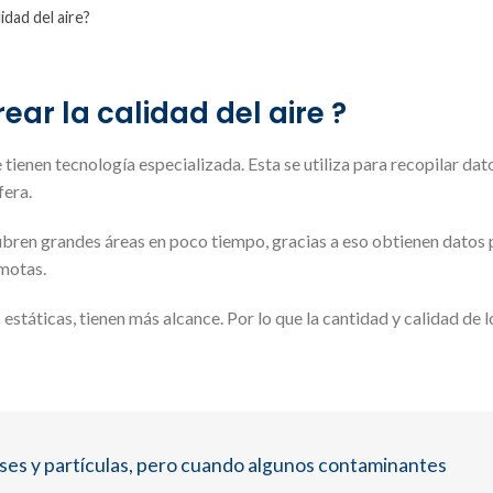
dad del aire?
ar la calidad del aire ?
 tienen tecnología especializada. Esta se utiliza para recopilar dat
fera.
ubren grandes áreas en poco tiempo, gracias a eso obtienen datos 
emotas.
estáticas, tienen más alcance. Por lo que la cantidad y calidad de 
ases y partículas, pero cuando algunos contaminantes