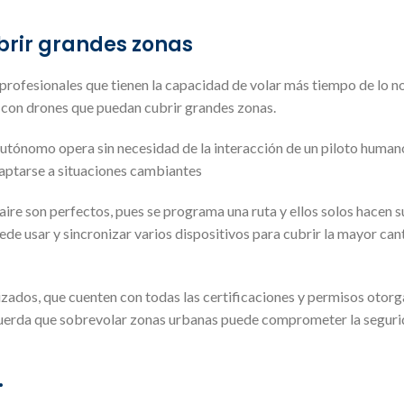
rir grandes zonas
 profesionales que tienen la capacidad de volar más tiempo de lo n
 con drones que puedan cubrir grandes zonas.
utónomo opera sin necesidad de la interacción de un piloto human
daptarse a situaciones cambiantes
ire son perfectos, pues se programa una ruta y ellos solos hacen s
de usar y sincronizar varios dispositivos para cubrir la mayor can
izados, que cuenten con todas las certificaciones y permisos otorg
 recuerda que sobrevolar zonas urbanas puede comprometer la seguri
.