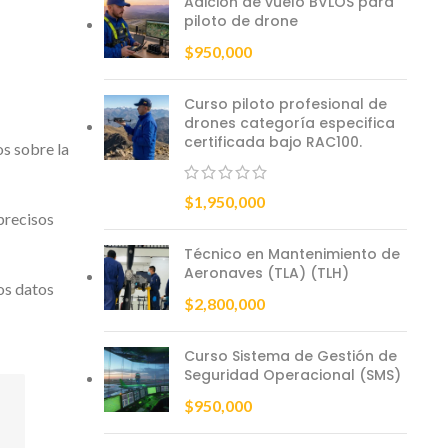
Adición de vuelo BVLOS para
piloto de drone
$
950,000
Curso piloto profesional de
drones categoría especifica
certificada bajo RAC100.
os sobre la
$
1,950,000
precisos
Técnico en Mantenimiento de
Aeronaves (TLA) (TLH)
los datos
$
2,800,000
Curso Sistema de Gestión de
Seguridad Operacional (SMS)
$
950,000