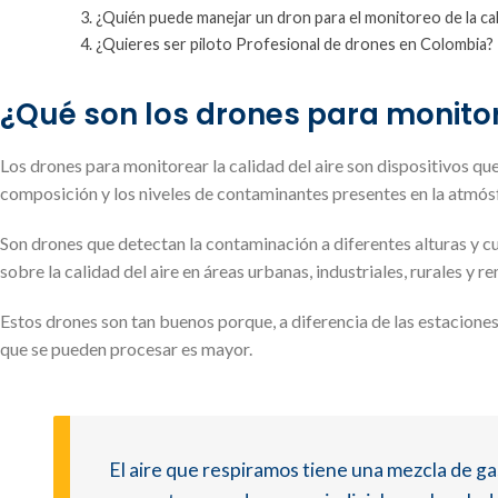
¿Quién puede manejar un dron para el monitoreo de la cali
¿Quieres ser piloto Profesional de drones en Colombia?
¿Qué son los drones para monitore
Los drones para monitorear la calidad del aire son dispositivos que
composición y los niveles de contaminantes presentes en la atmós
Son drones que detectan la contaminación a diferentes alturas y c
sobre la calidad del aire en áreas urbanas, industriales, rurales y r
Estos drones son tan buenos porque, a diferencia de las estaciones 
que se pueden procesar es mayor.
El aire que respiramos tiene una mezcla de g