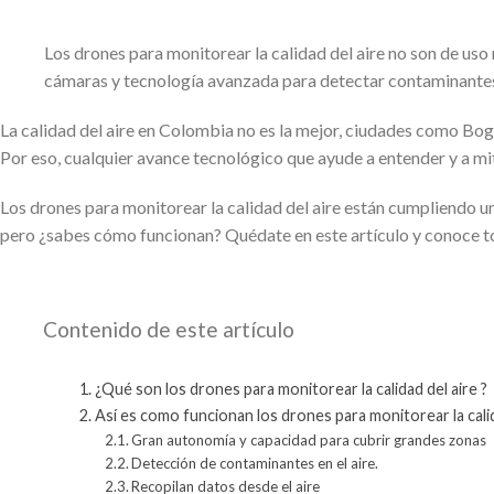
Los drones para monitorear la calidad del aire no son de uso
cámaras y tecnología avanzada para detectar contaminantes 
La calidad del aire en Colombia no es la mejor, ciudades como Bogo
Por eso, cualquier avance tecnológico que ayude a entender y a miti
Los drones para monitorear la calidad del aire están cumpliendo u
pero ¿sabes cómo funcionan? Quédate en este artículo y conoce to
Contenido de este artículo
¿Qué son los drones para monitorear la calidad del aire ?
Así es como funcionan los drones para monitorear la calid
Gran autonomía y capacidad para cubrir grandes zonas
Detección de contaminantes en el aire.
Recopilan datos desde el aire