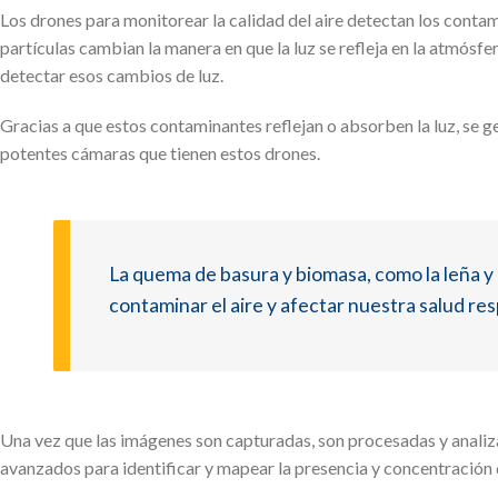
Los drones para monitorear la calidad del aire detectan los contam
partículas cambian la manera en que la luz se refleja en la atmósf
detectar esos cambios de luz.
Gracias a que estos contaminantes reflejan o absorben la luz, se 
potentes cámaras que tienen estos drones.
La quema de basura y biomasa, como la leña 
contaminar el aire y afectar nuestra salud res
Una vez que las imágenes son capturadas, son procesadas y analiz
avanzados para identificar y mapear la presencia y concentración