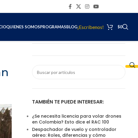
CONTÁCTENOS
¡Escríbenos!
CIO
QUIENES SOMOS
PROGRAMAS
BLOG
$
0
an
TAMBIÉN TE PUEDE INTERESAR:
¿Se necesita licencia para volar drones
en Colombia? Esto dice el RAC 100
Despachador de vuelo y controlador
aéreo: Roles, diferencias y cómo