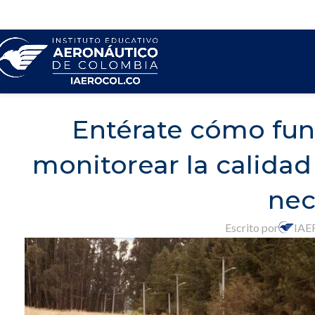
Entérate cómo fun
monitorear la calidad
nec
Escrito por
IAE