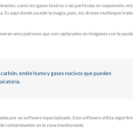
inantes, como los gases tóxicos o las partículas en suspensión, est
era. Es aquí donde sucede la magia, pues, los drones multiespectral
generan unos patrones que son capturados en imágenes con la ayuda
y carbón, emite humo y gases nocivos que pueden
piratoria.
adas por un software especializado. Este software utiliza algorit
 de contaminantes en la zona monitoreada.