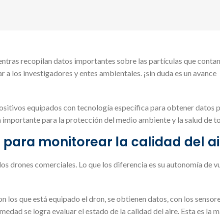
.
ntras recopilan datos importantes sobre las partículas que conta
r a los investigadores y entes ambientales. ¡sin duda es un avance
spositivos equipados con tecnología específica para obtener datos 
a importante para la protección del medio ambiente y la salud de t
para monitorear la calidad del ai
los drones comerciales. Lo que los diferencia es su autonomía de vu
 los que está equipado el dron, se obtienen datos, con los sensor
medad se logra evaluar el estado de la calidad del aire. Esta es la m