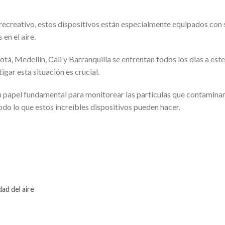
 recreativo, estos dispositivos están especialmente equipados con 
en el aire.
tá, Medellín, Cali y Barranquilla se enfrentan todos los días a est
gar esta situación es crucial.
n papel fundamental para monitorear las partículas que contaminan 
do lo que estos increíbles dispositivos pueden hacer.
ad del aire