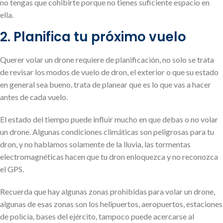
no tengas que cohibirte porque no tienes suficiente espacio en
ella.
2. Planifica tu próximo vuelo
Querer volar un drone requiere de planificación, no solo se trata
de revisar los modos de vuelo de dron, el exterior o que su estado
en general sea bueno, trata de planear que es lo que vas a hacer
antes de cada vuelo.
El estado del tiempo puede influir mucho en que debas o no volar
un drone. Algunas condiciones climáticas son peligrosas para tu
dron, y no hablamos solamente de la lluvia, las tormentas
electromagnéticas hacen que tu dron enloquezca y no reconozca
el GPS.
Recuerda que hay algunas zonas prohibidas para volar un drone,
algunas de esas zonas son los helipuertos, aeropuertos, estaciones
de policía, bases del ejército, tampoco puede acercarse al