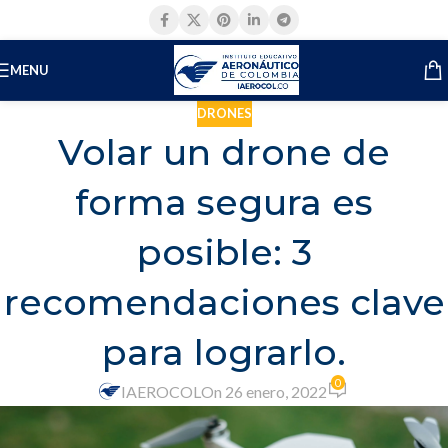
MENU
DRONES
Volar un drone de
forma segura es
posible: 3
recomendaciones clave
para lograrlo.
0
IAEROCOL
On 26 enero, 2022