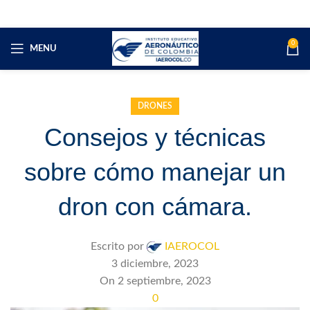
0
MENU
DRONES
Consejos y técnicas
sobre cómo manejar un
dron con cámara.
Escrito por
IAEROCOL
3 diciembre, 2023
On 2 septiembre, 2023
0