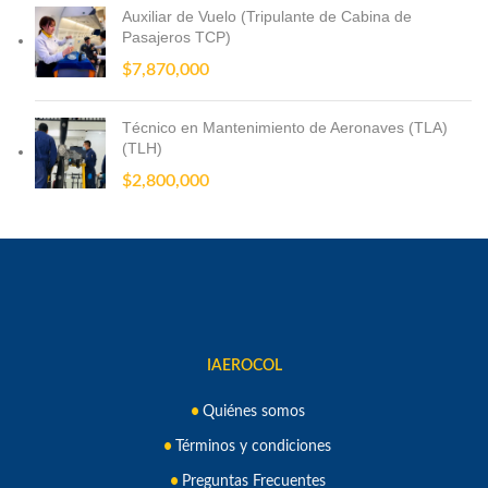
Auxiliar de Vuelo (Tripulante de Cabina de
Pasajeros TCP)
$
7,870,000
Técnico en Mantenimiento de Aeronaves (TLA)
(TLH)
$
2,800,000
IAEROCOL
Quiénes somos
Términos y condiciones
Preguntas Frecuentes