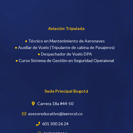
Aviación Tripulada
Técnico en Mantenimiento de Aeronaves
Auxiliar de Vuelo (Tripulante de cabina de Pasajeros)
Despachador de Vuelo DPA
Curso Sistema de Gestión en Seguridad Operaional
Sede Principal Bogotá
Carrera 18a #44-50
asesoreducativo@iaerocol.co
601 300 26 24