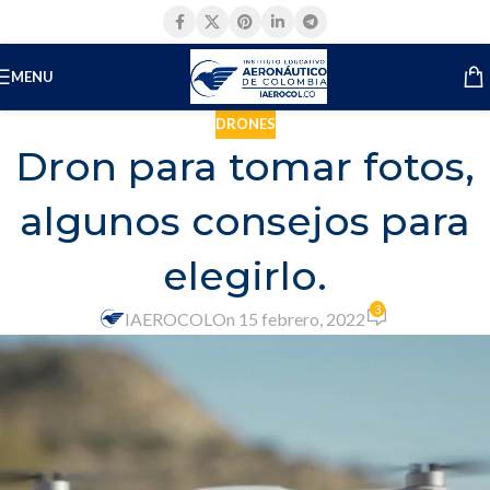
MENU
DRONES
Dron para tomar fotos,
algunos consejos para
elegirlo.
3
IAEROCOL
On 15 febrero, 2022