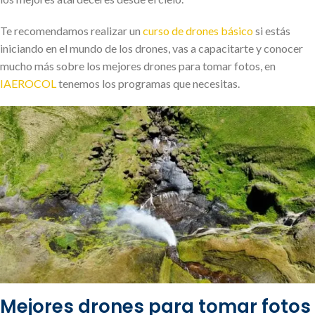
Te recomendamos realizar un
curso de drones básico
si estás
iniciando en el mundo de los drones, vas a capacitarte y conocer
mucho más sobre los mejores drones para tomar fotos, en
IAEROCOL
tenemos los programas que necesitas.
Mejores drones para tomar fotos