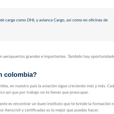
de carga como DHL y avianca Cargo, así como en oficinas de
en aeropuertos grandes e importantes. También hay oportunidad
en colombia?
bia, en nuestro país la aviación sigue creciendo más y más. Ca
co así que por trabajo no te tienes que preocupar.
e es encontrar un buen instituto que te brinde la formación n
r Aerocivil y certificadas es lo mejor que puedes hacer.