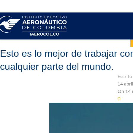
Esto es lo mejor de trabajar 
cualquier parte del mundo.
Escrito
14 abri
On 14 
0