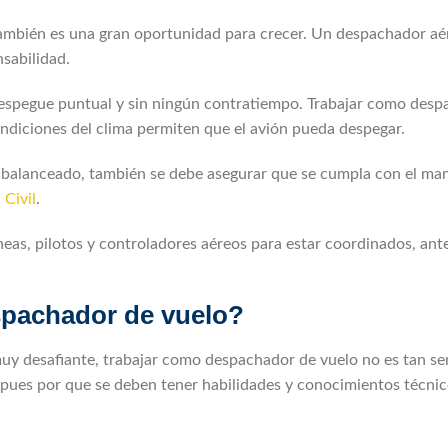
también es una gran oportunidad para crecer. Un despachador a
sabilidad.
 despegue puntual y sin ningún contratiempo. Trabajar como des
condiciones del clima permiten que el avión pueda despegar.
en balanceado, también se debe asegurar que se cumpla con el ma
 Civil
.
neas, pilotos y controladores aéreos para estar coordinados, ant
espachador de vuelo?
y desafiante, trabajar como despachador de vuelo no es tan sen
? pues por que se deben tener habilidades y conocimientos técni