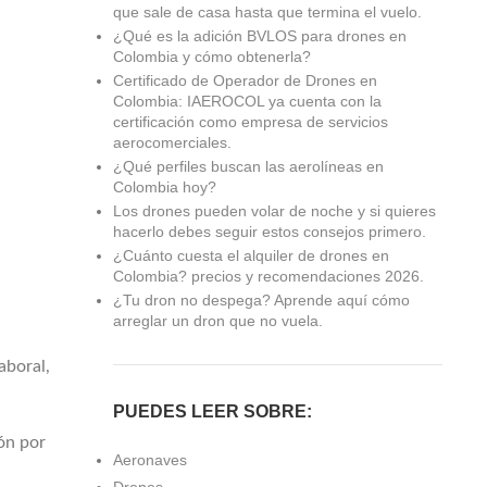
que sale de casa hasta que termina el vuelo.
¿Qué es la adición BVLOS para drones en
Colombia y cómo obtenerla?
Certificado de Operador de Drones en
Colombia: IAEROCOL ya cuenta con la
certificación como empresa de servicios
aerocomerciales.
¿Qué perfiles buscan las aerolíneas en
Colombia hoy?
Los drones pueden volar de noche y si quieres
hacerlo debes seguir estos consejos primero.
¿Cuánto cuesta el alquiler de drones en
Colombia? precios y recomendaciones 2026.
¿Tu dron no despega? Aprende aquí cómo
arreglar un dron que no vuela.
aboral,
PUEDES LEER SOBRE:
ión por
Aeronaves