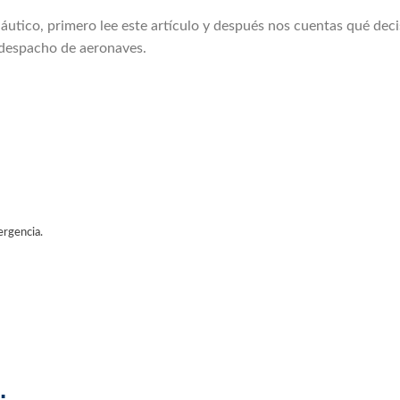
áutico, primero lee este artículo y después nos cuentas qué deci
 despacho de aeronaves.
ergencia.
.