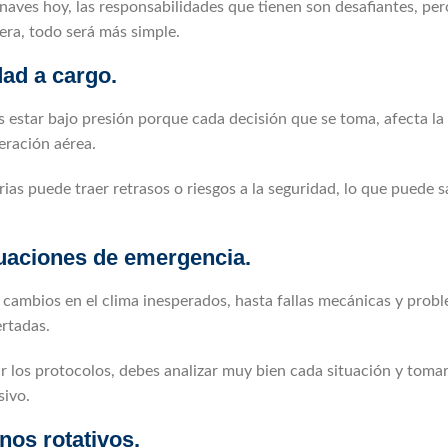
aves hoy, las responsabilidades que tienen son desafiantes, per
era, todo será más simple.
ad a cargo.
 estar bajo presión porque cada decisión que se toma, afecta la
peración aérea.
as puede traer retrasos o riesgos a la seguridad, lo que puede s
tuaciones de emergencia.
cambios en el clima inesperados, hasta fallas mecánicas y prob
ertadas.
r los protocolos, debes analizar muy bien cada situación y tomar
sivo.
nos rotativos.