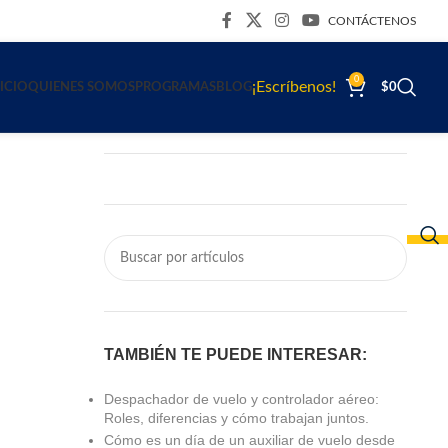
CONTÁCTENOS
0
¡Escríbenos!
ICIO
QUIENES SOMOS
PROGRAMAS
BLOG
$
0
TAMBIÉN TE PUEDE INTERESAR:
Despachador de vuelo y controlador aéreo:
Roles, diferencias y cómo trabajan juntos.
Cómo es un día de un auxiliar de vuelo desde