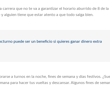
a carrera que no te va a garantizar el horario aburrido de 8 de l
e y alguien tiene que estar atento a que todo salga bien.
cturno puede ser un beneficio si quieres ganar dinero extra
arse a turnos en la noche, fines de semana y días festivos. ¿Su
semana para hacer tus vueltas y descansar. Algunos fines de sem