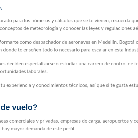
.
arado para los números y cálculos que se te vienen, recuerda qu
conceptos de meteorología y conocer las leyes y regulaciones aé
s formarte como despachador de aeronaves en Medellín, Bogotá o
en donde te enseñen todo lo necesario para escalar en esta indust
s deciden especializarse o estudiar una carrera de control de tr
ortunidades laborales.
u experiencia y conocimientos técnicos, así que si te gusta estud
 de vuelo?
eas comerciales y privadas, empresas de carga, aeropuertos y c
 hay mayor demanda de este perfil.