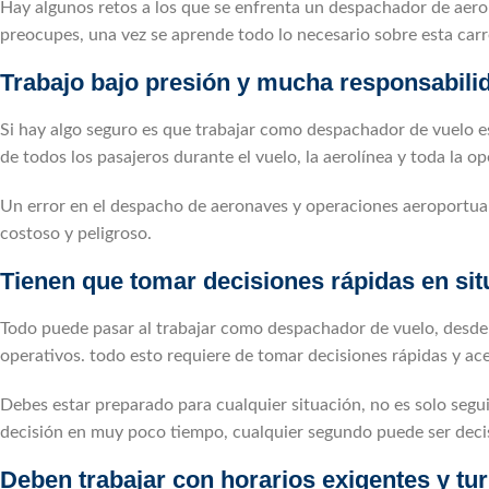
Hay algunos retos a los que se enfrenta un despachador de aeron
preocupes, una vez se aprende todo lo necesario sobre esta carr
Trabajo bajo presión y mucha responsabilid
Si hay algo seguro es que trabajar como despachador de vuelo es
de todos los pasajeros durante el vuelo, la aerolínea y toda la o
Un error en el despacho de aeronaves y operaciones aeroportuari
costoso y peligroso.
Tienen que tomar decisiones rápidas en si
Todo puede pasar al trabajar como despachador de vuelo, desde 
operativos. todo esto requiere de tomar decisiones rápidas y ac
Debes estar preparado para cualquier situación, no es solo segui
decisión en muy poco tiempo, cualquier segundo puede ser deci
Deben trabajar con horarios exigentes y tur