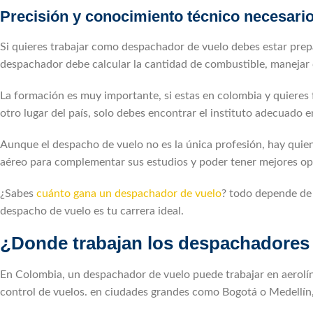
Precisión y conocimiento técnico necesario
Si quieres trabajar como despachador de vuelo debes estar prep
despachador debe calcular la cantidad de combustible, manejar 
La formación es muy importante, si estas en colombia y quiere
otro lugar del país, solo debes encontrar el instituto adecuado 
Aunque el despacho de vuelo no es la única profesión, hay quiene
aéreo para complementar sus estudios y poder tener mejores op
¿Sabes
cuánto gana un despachador de vuelo
? todo depende de t
despacho de vuelo es tu carrera ideal.
¿Donde trabajan los despachadores
En Colombia, un despachador de vuelo puede trabajar en aerolín
control de vuelos. en ciudades grandes como Bogotá o Medellín,