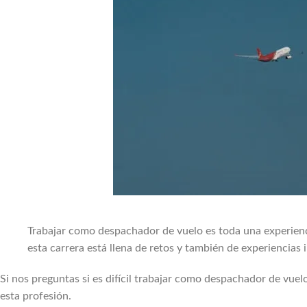
Trabajar como despachador de vuelo es toda una experienc
esta carrera está llena de retos y también de experiencias i
Si nos preguntas si es difícil trabajar como despachador de vuel
esta profesión.