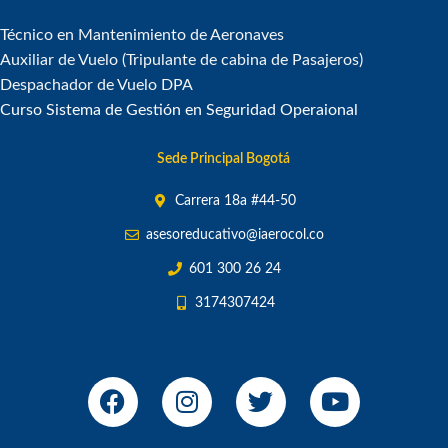
Técnico en Mantenimiento de Aeronaves
Auxiliar de Vuelo (Tripulante de cabina de Pasajeros)
Despachador de Vuelo DPA
Curso Sistema de Gestión en Seguridad Operaional
Sede Principal Bogotá
Carrera 18a #44-50
asesoreducativo@iaerocol.co
601 300 26 24
3174307424