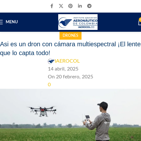
MENU
DRONES
Asi es un dron con cámara multiespectral ¡El lente
que lo capta todo!
IAEROCOL
14 abril, 2025
On 20 febrero, 2025
0