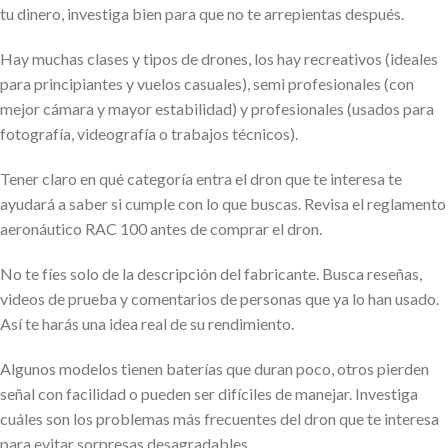
tu dinero, investiga bien para que no te arrepientas después.
Hay muchas clases y tipos de drones, los hay recreativos (ideales
para principiantes y vuelos casuales), semi profesionales (con
mejor cámara y mayor estabilidad) y profesionales (usados para
fotografía, videografía o trabajos técnicos).
Tener claro en qué categoría entra el dron que te interesa te
ayudará a saber si cumple con lo que buscas. Revisa el reglamento
aeronáutico RAC 100 antes de comprar el dron.
No te fíes solo de la descripción del fabricante. Busca reseñas,
videos de prueba y comentarios de personas que ya lo han usado.
Así te harás una idea real de su rendimiento.
Algunos modelos tienen baterías que duran poco, otros pierden
señal con facilidad o pueden ser difíciles de manejar. Investiga
cuáles son los problemas más frecuentes del dron que te interesa
para evitar sorpresas desagradables.