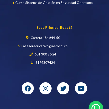
Curso Sistema de Gestión en Seguridad Operaional
Sede Principal Bogotá
Carrera 18a #44-50
asesoreducativo@iaerocol.co
601 300 26 24
3174307424