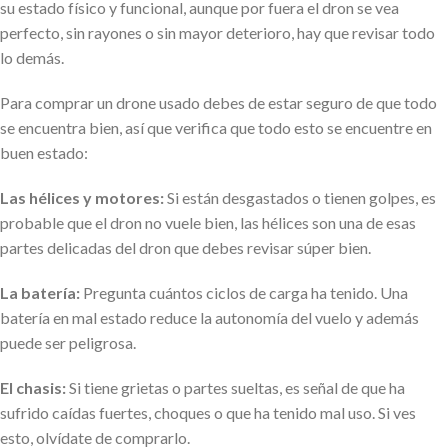
su estado físico y funcional, aunque por fuera el dron se vea
perfecto, sin rayones o sin mayor deterioro, hay que revisar todo
lo demás.
Para comprar un drone usado debes de estar seguro de que todo
se encuentra bien, así que verifica que todo esto se encuentre en
buen estado:
Las hélices y motores:
Si están desgastados o tienen golpes, es
probable que el dron no vuele bien, las hélices son una de esas
partes delicadas del dron que debes revisar súper bien.
La batería:
Pregunta cuántos ciclos de carga ha tenido. Una
batería en mal estado reduce la autonomía del vuelo y además
puede ser peligrosa.
El chasis:
Si tiene grietas o partes sueltas, es señal de que ha
sufrido caídas fuertes, choques o que ha tenido mal uso. Si ves
esto, olvídate de comprarlo.