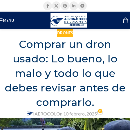
MENU
DRONES
Comprar un dron
usado: Lo bueno, lo
malo y todo lo que
debes revisar antes de
comprarlo.
0
IAEROCOL
On 10 febrero, 2025