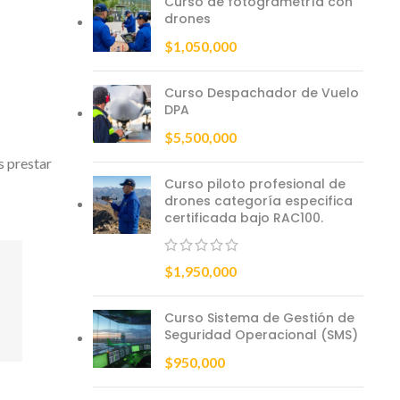
Curso de fotogrametría con
drones
$
1,050,000
Curso Despachador de Vuelo
DPA
$
5,500,000
s prestar
Curso piloto profesional de
drones categoría especifica
certificada bajo RAC100.
$
1,950,000
Curso Sistema de Gestión de
Seguridad Operacional (SMS)
$
950,000