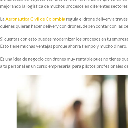
mejorando la logística de muchos procesos en diferentes sectore
La
Aeronáutica Civil de Colombia
regula el drone delivery a trav
quienes quieran hacer delivery con drones, deben contar con las cer
Si cuentas con esto puedes modernizar los procesos en tu empresa,
Esto tiene muchas ventajas porque ahorra tiempo y mucho dinero.
Es una idea de negocio con drones muy rentable pues no tienes que i
a tu personal en un curso empresarial para pilotos profesionales d