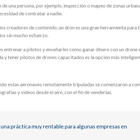
 de una persona, por ejemplo, inspección o mapeo de zonas urbana
ecesidad de contratar a nadie.
los creadores de contenido, un dron es una gran herramienta para 
os sin mucho esfuerzo.
s entrenar a pilotos y enseñarles cómo ganar dinero con un drone 
ida y tener pilotos de drones capacitados es la opción más inteligen
ando estas aeronaves remotamente tripuladas se comenzaron a come
fías y videos desde el aire, con el fin de venderlas.
es una práctica muy rentable para algunas empresas en