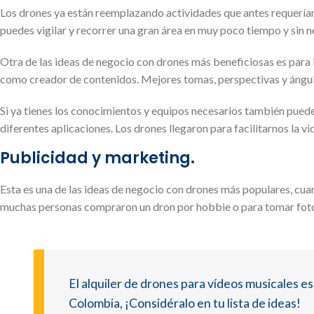
Los drones ya están reemplazando actividades que antes requerían
puedes vigilar y recorrer una gran área en muy poco tiempo y sin n
Otra de las ideas de negocio con drones más beneficiosas es para 
como creador de contenidos. Mejores tomas, perspectivas y ángul
Si ya tienes los conocimientos y equipos necesarios también puede
diferentes aplicaciones. Los drones llegaron para facilitarnos la v
Publicidad y marketing.
Esta es una de las ideas de negocio con drones más populares, cu
muchas personas compraron un dron por hobbie o para tomar fotogra
El alquiler de drones para vídeos musicales 
Colombia, ¡Considéralo en tu lista de ideas!