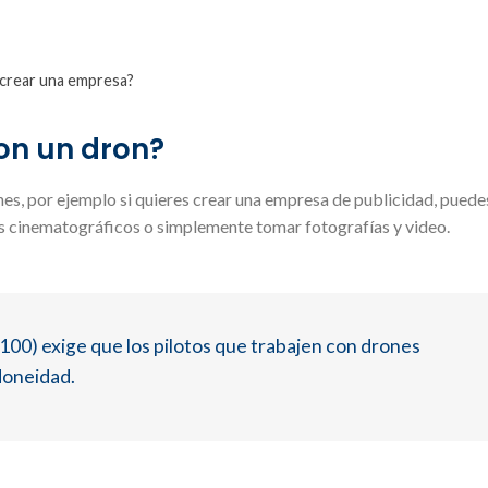
 crear una empresa?
on un dron?
nes, por ejemplo si quieres crear una empresa de publicidad, puede
tos cinematográficos o simplemente tomar fotografías y video.
00) exige que los pilotos que trabajen con drones
doneidad.