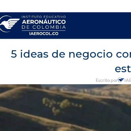
5 ideas de negocio co
est
Escrito por
IA