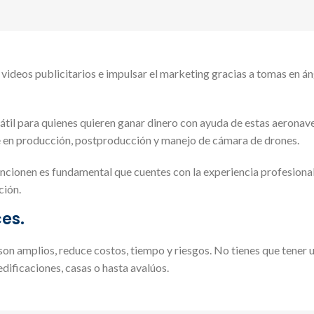
videos publicitarios e impulsar el marketing gracias a tomas en án
sátil para quienes quieren ganar dinero con ayuda de estas aeronav
e en producción, postproducción y manejo de cámara de drones.
uncionen es fundamental que cuentes con la experiencia profesion
ción.
ces.
son amplios, reduce costos, tiempo y riesgos. No tienes que tener 
edificaciones, casas o hasta avalúos.