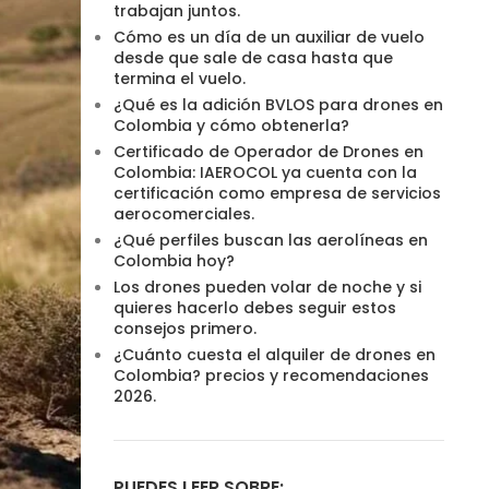
trabajan juntos.
Cómo es un día de un auxiliar de vuelo
desde que sale de casa hasta que
termina el vuelo.
¿Qué es la adición BVLOS para drones en
Colombia y cómo obtenerla?
Certificado de Operador de Drones en
Colombia: IAEROCOL ya cuenta con la
certificación como empresa de servicios
aerocomerciales.
¿Qué perfiles buscan las aerolíneas en
Colombia hoy?
Los drones pueden volar de noche y si
quieres hacerlo debes seguir estos
consejos primero.
¿Cuánto cuesta el alquiler de drones en
Colombia? precios y recomendaciones
2026.
PUEDES LEER SOBRE: