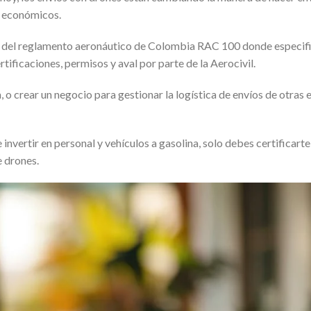
s económicos.
és del reglamento aeronáutico de Colombia RAC 100 donde especif
tificaciones, permisos y aval por parte de la Aerocivil.
 o crear un negocio para gestionar la logística de envíos de otras
nvertir en personal y vehículos a gasolina, solo debes certificarte 
e drones.