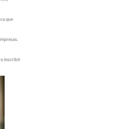
ica que
 empresas.
o inscribir