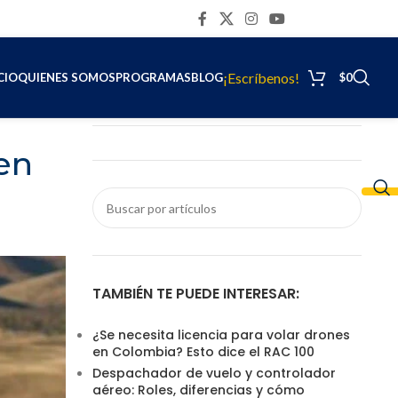
CONTÁCTENOS
¡Escríbenos!
CIO
QUIENES SOMOS
PROGRAMAS
BLOG
$
0
en
TAMBIÉN TE PUEDE INTERESAR:
¿Se necesita licencia para volar drones
en Colombia? Esto dice el RAC 100
Despachador de vuelo y controlador
aéreo: Roles, diferencias y cómo