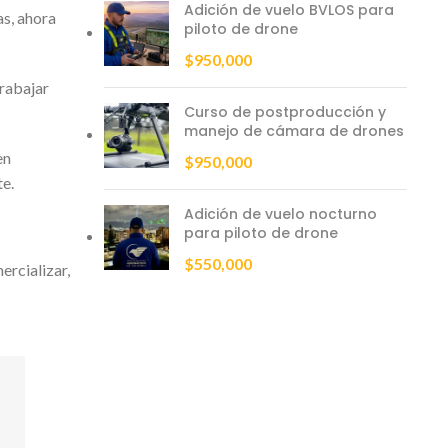
Adición de vuelo BVLOS para
s, ahora
piloto de drone
$
950,000
trabajar
Curso de postproducción y
manejo de cámara de drones
en
$
950,000
te.
Adición de vuelo nocturno
para piloto de drone
$
550,000
rcializar,