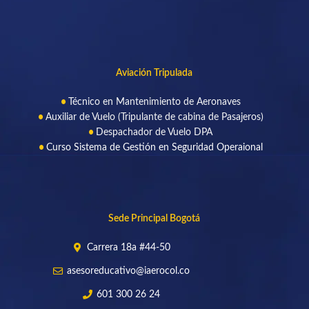
Aviación Tripulada
Técnico en Mantenimiento de Aeronaves
Auxiliar de Vuelo (Tripulante de cabina de Pasajeros)
Despachador de Vuelo DPA
Curso Sistema de Gestión en Seguridad Operaional
Sede Principal Bogotá
Carrera 18a #44-50
asesoreducativo@iaerocol.co
601 300 26 24