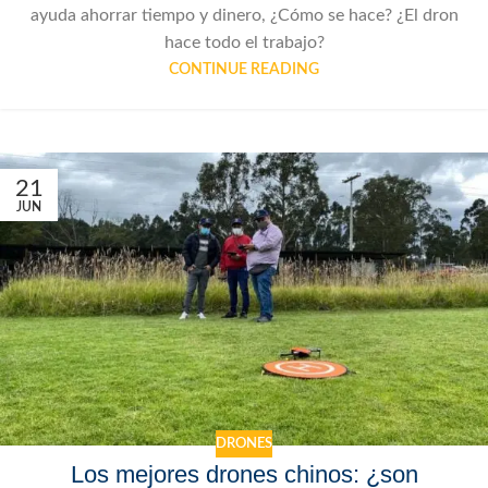
ayuda ahorrar tiempo y dinero, ¿Cómo se hace? ¿El dron
hace todo el trabajo?
CONTINUE READING
21
JUN
DRONES
Los mejores drones chinos: ¿son