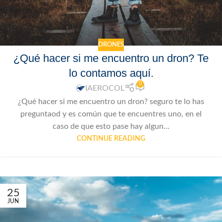
DRONES
¿Qué hacer si me encuentro un dron? Te
lo contamos aquí.
0
IAEROCOL
¿Qué hacer si me encuentro un dron? seguro te lo has
preguntaod y es común que te encuentres uno, en el
caso de que esto pase hay algun...
CONTINUE READING
25
JUN