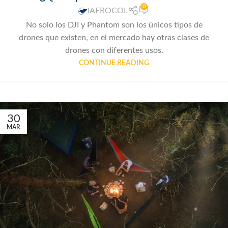
0
IAEROCOL
No solo los DJI y Phantom son los únicos tipos de
drones que existen, en el mercado hay otras clases de
drones con diferentes usos.
CONTINUE READING
30
MAR