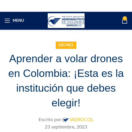
0
MENU
DRONES
Aprender a volar drones
en Colombia: ¡Esta es la
institución que debes
elegir!
Escrito por
IAEROCOL
23 septiembre, 2023