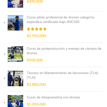
$
490,000
Curso piloto profesional de drones categoría
especifica certificada bajo RAC100.
$
1,950,000
Curso de postproducción y manejo de cámara de
drones
$
950,000
Técnico en Mantenimiento de Aeronaves (TLA)
(TLH)
$
2,800,000
Curso de fotogrametría con drones
$
1,050,000