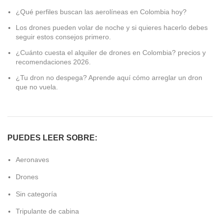
¿Qué perfiles buscan las aerolíneas en Colombia hoy?
Los drones pueden volar de noche y si quieres hacerlo debes
seguir estos consejos primero.
¿Cuánto cuesta el alquiler de drones en Colombia? precios y
recomendaciones 2026.
¿Tu dron no despega? Aprende aquí cómo arreglar un dron
que no vuela.
PUEDES LEER SOBRE:
Aeronaves
Drones
Sin categoría
Tripulante de cabina