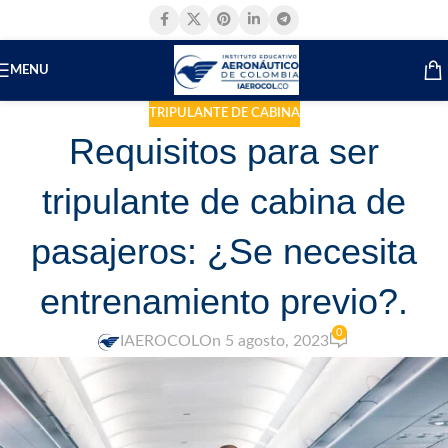
MENU
TRIPULANTE DE CABINA
Requisitos para ser
tripulante de cabina de
pasajeros: ¿Se necesita
entrenamiento previo?.
0
IAEROCOL
On 5 agosto, 2023