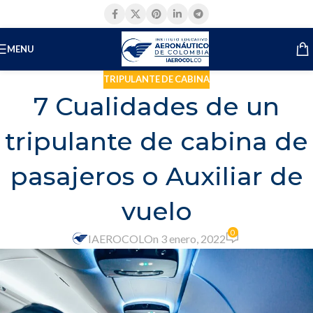
MENU
TRIPULANTE DE CABINA
7 Cualidades de un
tripulante de cabina de
pasajeros o Auxiliar de
vuelo
0
IAEROCOL
On 3 enero, 2022