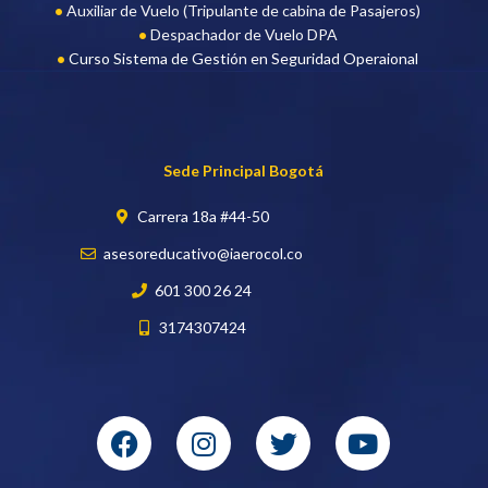
Auxiliar de Vuelo (Tripulante de cabina de Pasajeros)
Despachador de Vuelo DPA
Curso Sistema de Gestión en Seguridad Operaional
Sede Principal Bogotá
Carrera 18a #44-50
asesoreducativo@iaerocol.co
601 300 26 24
3174307424